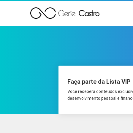
Faça parte da Lista VIP
Você receberá conteúdos exclusiv
desenvolvimento pessoal e finance