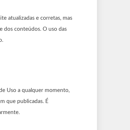
te atualizadas e corretas, mas
de dos conteúdos. O uso das
o.
 de Uso a qualquer momento,
im que publicadas. É
armente.