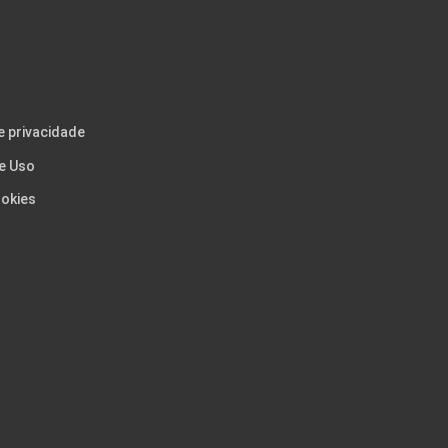
e privacidade
e Uso
okies