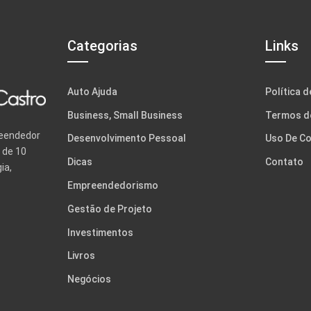
Categorias
Links
Auto Ajuda
Política d
Business, Small Business
Termos d
reendedor
Desenvolvimento Pessoal
Uso De Co
 de 10
Dicas
Contato
ia,
Empreendedorismo
Gestão de Projeto
Investimentos
Livros
Negócios