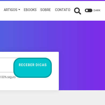
O
ARTIGOS
EBOOKS
SOBRE
CONTATO
DARK
RECEBER DICAS
 100% seguro