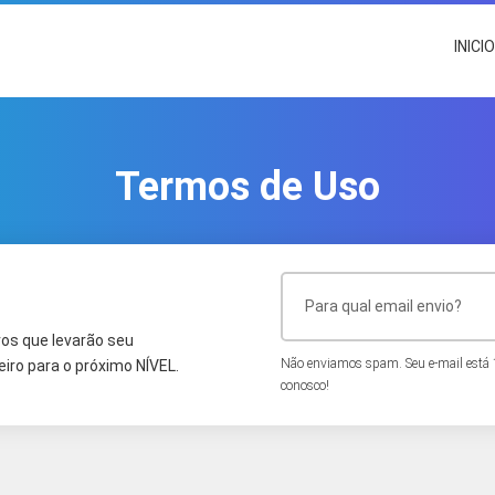
INICI
Termos de Uso
os que levarão seu
Não enviamos spam. Seu e-mail está
iro para o próximo NÍVEL.
conosco!