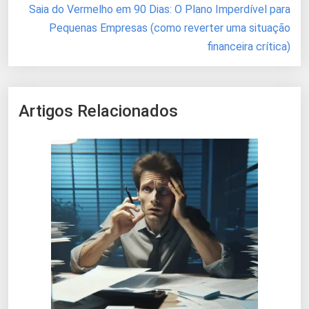
Saia do Vermelho em 90 Dias: O Plano Imperdível para
Pequenas Empresas (como reverter uma situação
financeira crítica)
Artigos Relacionados