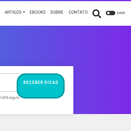
O
ARTIGOS
EBOOKS
SOBRE
CONTATO
DARK
RECEBER DICAS
 100% seguro