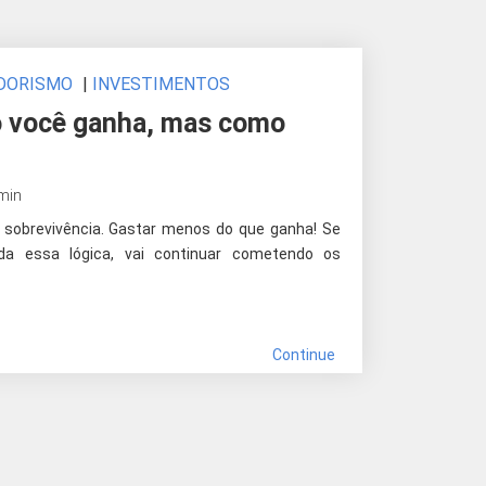
DORISMO
|
INVESTIMENTOS
o você ganha, mas como
 min
e sobrevivência. Gastar menos do que ganha! Se
da essa lógica, vai continuar cometendo os
Continue