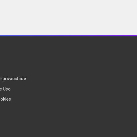
e privacidade
e Uso
okies