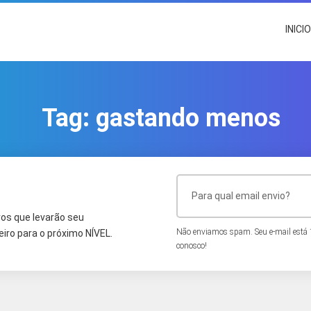
INICI
Tag:
gastando menos
os que levarão seu
Não enviamos spam. Seu e-mail está
iro para o próximo NÍVEL.
conosco!