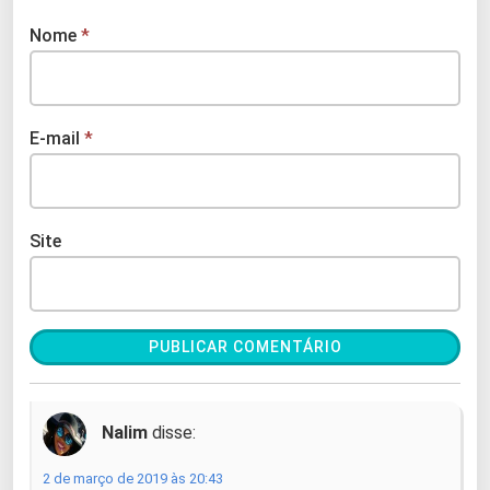
Nome
*
E-mail
*
Site
Nalim
disse:
2 de março de 2019 às 20:43