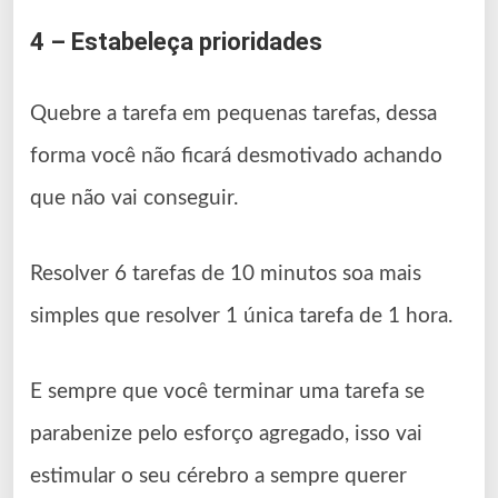
4 – Estabeleça prioridades
Quebre a tarefa em pequenas tarefas, dessa
forma você não ficará desmotivado achando
que não vai conseguir.
Resolver 6 tarefas de 10 minutos soa mais
simples que resolver 1 única tarefa de 1 hora.
E sempre que você terminar uma tarefa se
parabenize pelo esforço agregado, isso vai
estimular o seu cérebro a sempre querer