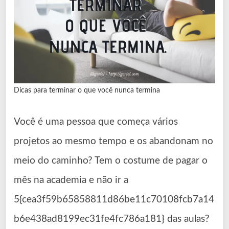
Dicas para terminar o que você nunca termina
Você é uma pessoa que começa vários
projetos ao mesmo tempo e os abandonam no
meio do caminho? Tem o costume de pagar o
mês na academia e não ir a
5{cea3f59b65858811d86be11c70108fcb7a14
b6e438ad8199ec31fe4fc786a181} das aulas?