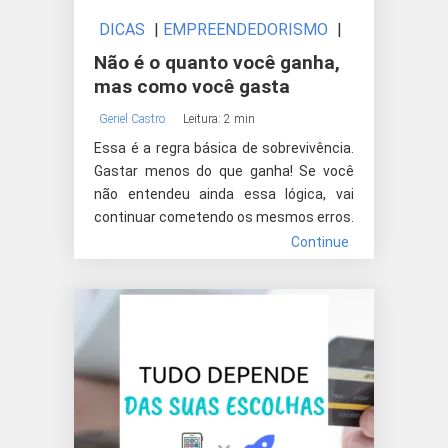
DICAS
|
EMPREENDEDORISMO
|
INVESTIMENTOS
Não é o quanto você ganha,
mas como você gasta
Geriel Castro
Leitura: 2 min
Essa é a regra básica de sobrevivência.
Gastar menos do que ganha! Se você
não entendeu ainda essa lógica, vai
continuar cometendo os mesmos erros.
Continue